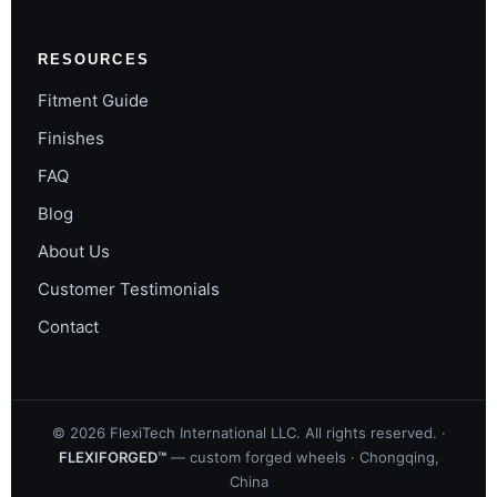
RESOURCES
Fitment Guide
Finishes
FAQ
Blog
About Us
Customer Testimonials
Contact
©
2026
FlexiTech International LLC. All rights reserved. ·
FLEXIFORGED™
— custom forged wheels · Chongqing,
China