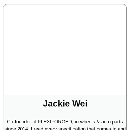
Jackie Wei
Co-founder of FLEXIFORGED, in wheels & auto parts
since 2014. I read every specification that comes in and