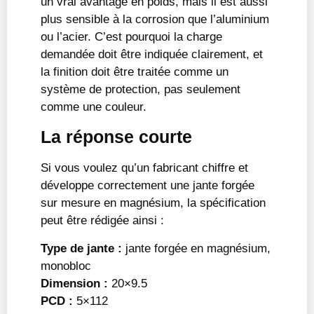
un vrai avantage en poids, mais il est aussi
plus sensible à la corrosion que l’aluminium
ou l’acier. C’est pourquoi la charge
demandée doit être indiquée clairement, et
la finition doit être traitée comme un
système de protection, pas seulement
comme une couleur.
La réponse courte
Si vous voulez qu’un fabricant chiffre et
développe correctement une jante forgée
sur mesure en magnésium, la spécification
peut être rédigée ainsi :
Type de jante :
jante forgée en magnésium,
monobloc
Dimension :
20×9.5
PCD :
5×112