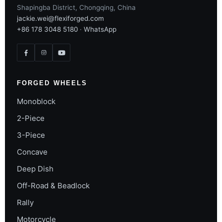
Shapingba District, Chongqing, China
jackie.wei@flexiforged.com
+86 178 3048 5180
·
WhatsApp
FORGED WHEELS
Monoblock
2-Piece
3-Piece
Concave
Deep Dish
Off-Road & Beadlock
Rally
Motorcycle