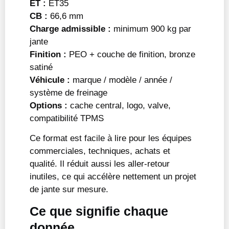
ET :
ET35
CB :
66,6 mm
Charge admissible :
minimum 900 kg par
jante
Finition :
PEO + couche de finition, bronze
satiné
Véhicule :
marque / modèle / année /
système de freinage
Options :
cache central, logo, valve,
compatibilité TPMS
Ce format est facile à lire pour les équipes
commerciales, techniques, achats et
qualité. Il réduit aussi les aller-retour
inutiles, ce qui accélère nettement un projet
de jante sur mesure.
Ce que signifie chaque
donnée